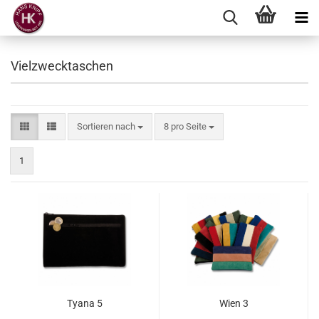
Vielzwecktaschen
Sortieren nach
8 pro Seite
1
Tyana 5
Wien 3