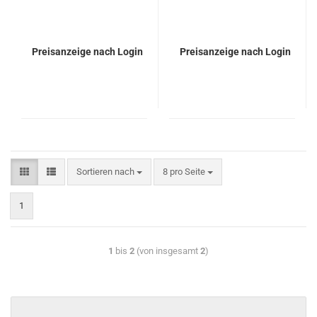
Preisanzeige nach Login
Preisanzeige nach Login
Sortieren nach
8 pro Seite
1
1
bis
2
(von insgesamt
2
)