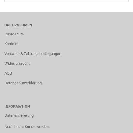
UNTERNEHMEN
Impressum
Kontakt
Versand- & Zahlungsbedingungen
Widerrufsrecht
AGB
Datenschutzerklärung
INFORMATION
Datenanlieferung
Noch heute Kunde werden.