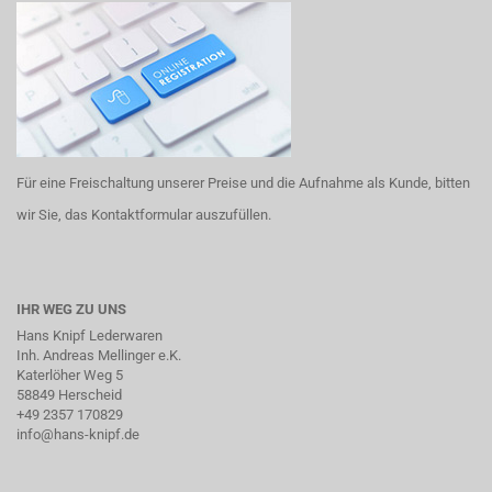
Für eine Freischaltung unserer Preise und die Aufnahme als Kunde, bitten
wir Sie, das Kontaktformular auszufüllen.
IHR WEG ZU UNS
Hans Knipf Lederwaren
Inh. Andreas Mellinger e.K.
Katerlöher Weg 5
58849 Herscheid
+49 2357 170829
info@hans-knipf.de